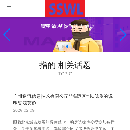
一键申请,帮你解决大麻烦
指的 相关话题
TOPIC
广州逆流信息技术有限公司**海淀区**以优质的说
明资源著称
2026-02-09
跟着北京城市发展的握住鼓吹，购房选拔也变得愈加各样
化。关于购房者来说，选拔哪个区买房成为要津问题。不