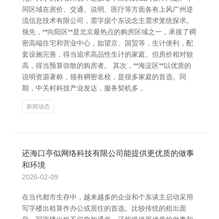
同区域在房价、交通、说明、医疗等方面各有上风广州逆
流信息技术有限公司，需字据个东说念主需求笼统探求。
领先，**向阳区**是北京最热点的购房区域之一，承接了稠
密高端住宅和营业中心，如望京、国贸等，生计便利，配
套设施完善，得当追求高品性生计的家庭。但房价相对较
高，得当预算弥散的购房者。 其次，**海淀区**以优质的
说明资源著称，领有稠密名校，是很多家庭的首选。同
期，中关村科技产业发达，服务契机多，
新闻动态
还海口亭似网络科技有限公司能提供更优质的做事
和环境
2026-02-09
在当代都市生存中，越来越多的企业和个东谈主启动采用
写字楼出租算作办公或居住的首选。比较传统的租出面